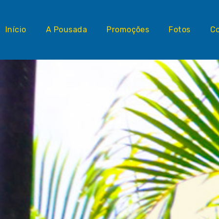
Início
A Pousada
Promoções
Fotos
C