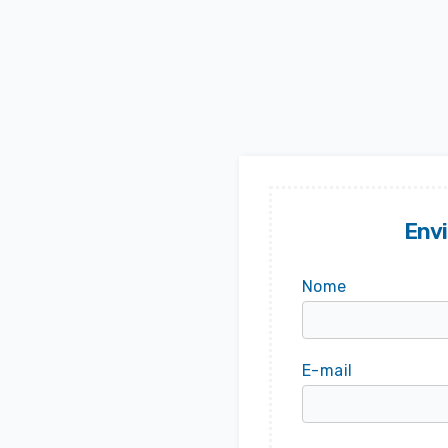
Env
Nome
100
%
E-mail