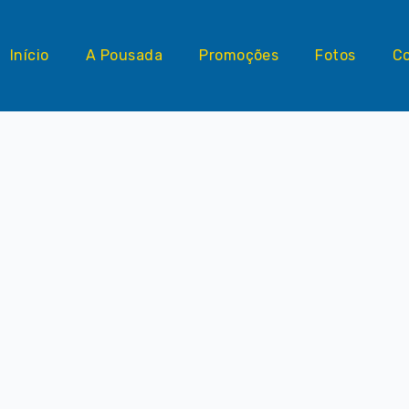
Início
A Pousada
Promoções
Fotos
C